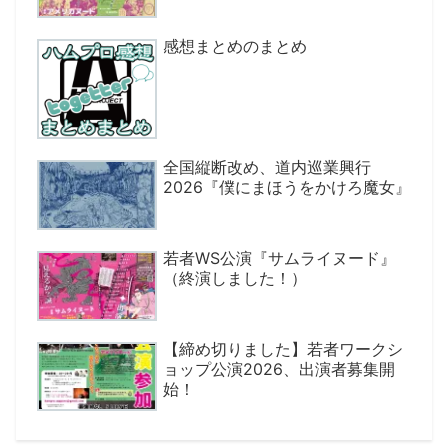
感想まとめのまとめ
全国縦断改め、道内巡業興行
2026『僕にまほうをかけろ魔女』
若者WS公演『サムライヌード』
（終演しました！）
【締め切りました】若者ワークシ
ョップ公演2026、出演者募集開
始！