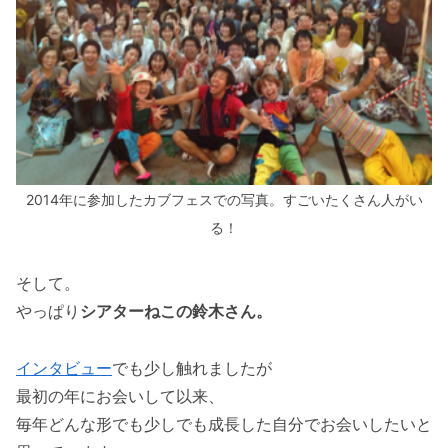
2014年に参加したカブフェスでの写真。すごいたくさん人がい
る！
そして。
やっぱり
シアターねこの鈴木さん。
インタビュー
でも少し触れましたが
最初の年にお会いして以来、
毎年どんな形でも少しでも成長した自分でお会いしたいと