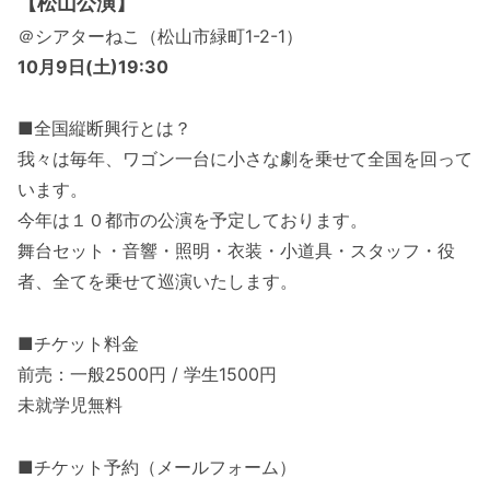
【松山公演】
＠シアターねこ（松山市緑町1-2-1）
10月9日(土)19:30
■全国縦断興行とは？
我々は毎年、ワゴン一台に小さな劇を乗せて全国を回って
います。
今年は１０都市の公演を予定しております。
舞台セット・音響・照明・衣装・小道具・スタッフ・役
者、全てを乗せて巡演いたします。
■チケット料金
前売：一般2500円 / 学生1500円
未就学児無料
■チケット予約（メールフォーム）