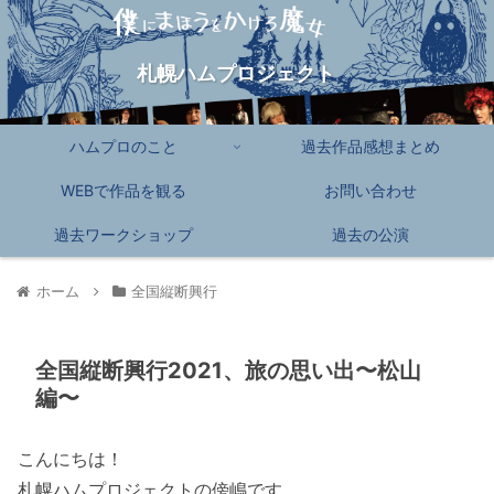
札幌ハムプロジェクト
ハムプロのこと
過去作品感想まとめ
WEBで作品を観る
お問い合わせ
過去ワークショップ
過去の公演
ホーム
全国縦断興行
全国縦断興行2021、旅の思い出〜松山
編〜
こんにちは！
札幌ハムプロジェクトの傍嶋です。