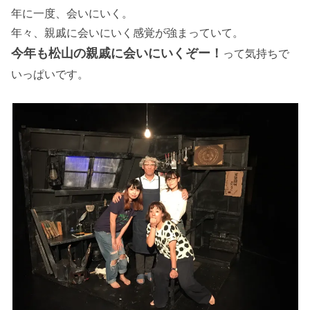
年に一度、会いにいく。
年々、親戚に会いにいく感覚が強まっていて。
今年も松山の親戚に会いにいくぞー！
って気持ちで
いっぱいです。