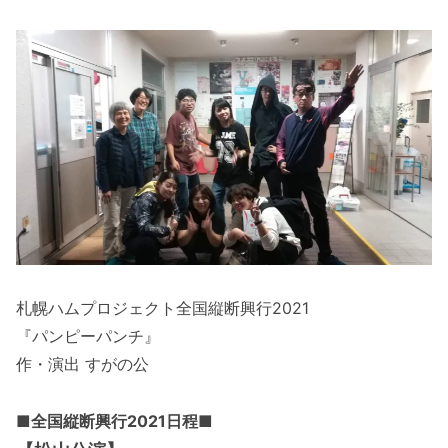
札幌ハムプロジェクト全国縦断興行2021
『パンピーパンチ』
作・演出 すがの公
■全国縦断興行2021日程■