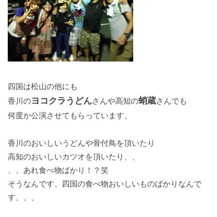
四国は松山の他にも
ヨコクラうどん
蛸蔵
香川の
さんや高知の
さんでも
何度か公演させてもらっています。
香川のおいしいうどんや骨付鳥を頂いたり
高知のおいしいカツオを頂いたり、、
、、あれ食べ物ばかり！？笑
そうなんです、四国の食べ物おいしいものばかりなんで
す、、、