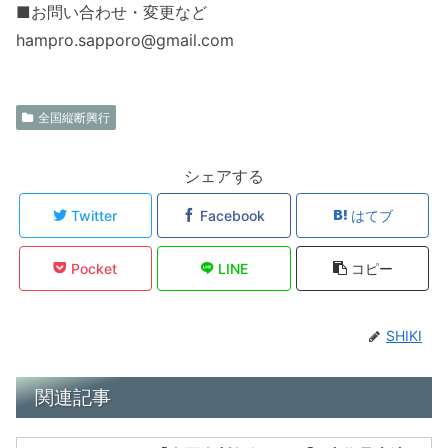
■お問い合わせ・変更など
hampro.sapporo@gmail.com
全国縦断興行
シェアする
Twitter
Facebook
はてブ
Pocket
LINE
コピー
SHIKI
関連記事