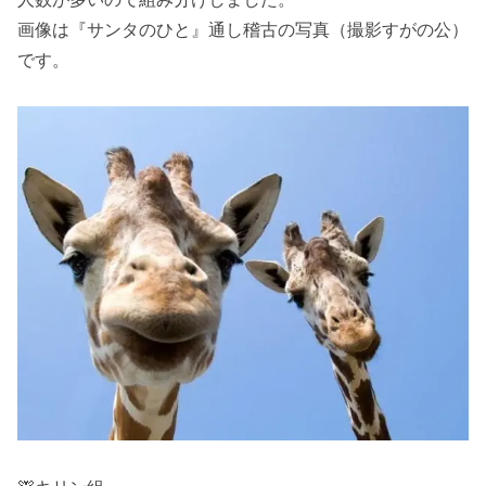
画像は『サンタのひと』通し稽古の写真（撮影すがの公）
です。