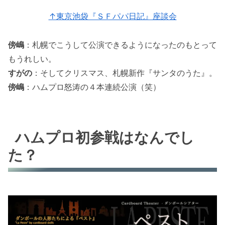
↑東京池袋『ＳＦパパ日記』座談会
傍嶋
：札幌でこうして公演できるようになったのもとって
もうれしい。
すがの
：そしてクリスマス、札幌新作『サンタのうた』。
傍嶋
：ハムプロ怒涛の４本連続公演（笑）
ハムプロ初参戦はなんでし
た？