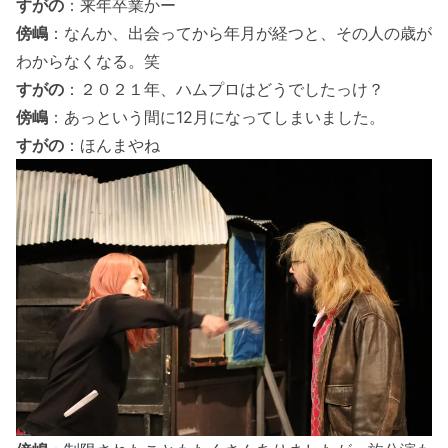
すがの
：来年卒業かー
傍嶋
：なんか、出会ってから年月が経つと、その人の歳が
わからなくなる。笑
すがの
：２０２１年、ハムプロはどうでしたっけ？
傍嶋
：あっという間に12月になってしまいました。
すがの
：ほんまやね