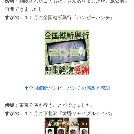
傍嶋
：制限されたこともたくさんありましたが、旅公演も
再開できましたし、
すがの
：１０月に全国縦断興行『パンピーパンチ』
↑全国縦断パンピーパンチの感想と感謝
傍嶋
：東京公演も行うことができました。
すがの
：１１月に下北沢『黄昏ジャイグルデイバ』、