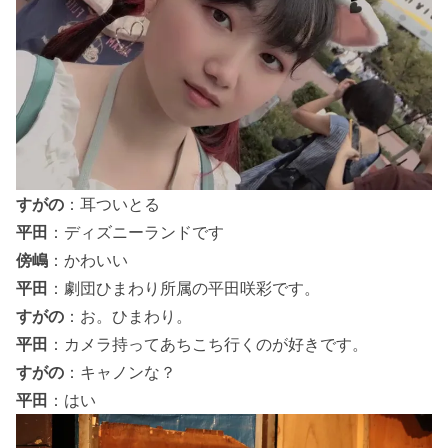
すがの
：耳ついとる
平田
：ディズニーランドです
傍嶋
：かわいい
平田
：劇団ひまわり所属の平田咲彩です。
すがの
：お。ひまわり。
平田
：カメラ持ってあちこち行くのが好きです。
すがの
：キャノンな？
平田
：はい