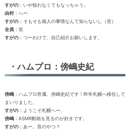
すがの
：いや狙わなくてもなっちゃう。
由村
：へー
すがの
：そもそも個人の事情なんて知らないし（笑）
全員
：笑
すがの
：つーわけで、自己紹介お願いします。
・ハムプロ：傍嶋史紀
傍嶋
：ハムプロ所属、傍嶋史紀です！昨年札幌へ移住して
まいりました。
すがの
：ようこそ札幌へー。
傍嶋
：ASMR動画を見るのが好きです。
すがの
：あー。音のやつ？