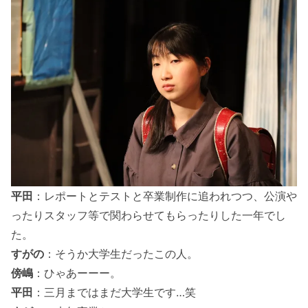
平田
：レポートとテストと卒業制作に追われつつ、公演や
ったりスタッフ等で関わらせてもらったりした一年でし
た。
すがの
：そうか大学生だったこの人。
傍嶋
：ひゃあーーー。
平田
：三月まではまだ大学生です…笑