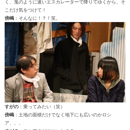
く、鬼のように速いエスカレーターで降りてゆくから、そ
こだけ気をつけて！
傍嶋
：そんなに！？！笑。
すがの
：乗ってみたい（笑）
傍嶋
：土地の面積だけでなく地下にも広いのかロシ
ア、、、