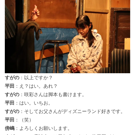
すがの
：以上ですか？
平田
：え？はい。あれ？
すがの
：咲彩さんは脚本も書けます。
平田
：はい。いちお。
すがの
：そしてお父さんがディズニーランド好きです。
平田
：（笑）
傍嶋
：よろしくお願いします。