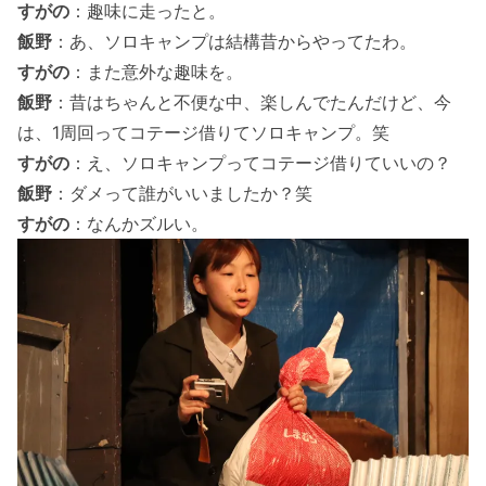
すがの
：趣味に走ったと。
飯野
：あ、ソロキャンプは結構昔からやってたわ。
すがの
：また意外な趣味を。
飯野
：昔はちゃんと不便な中、楽しんでたんだけど、今
は、1周回ってコテージ借りてソロキャンプ。笑
すがの
：え、ソロキャンプってコテージ借りていいの？
飯野
：ダメって誰がいいましたか？笑
すがの
：なんかズルい。