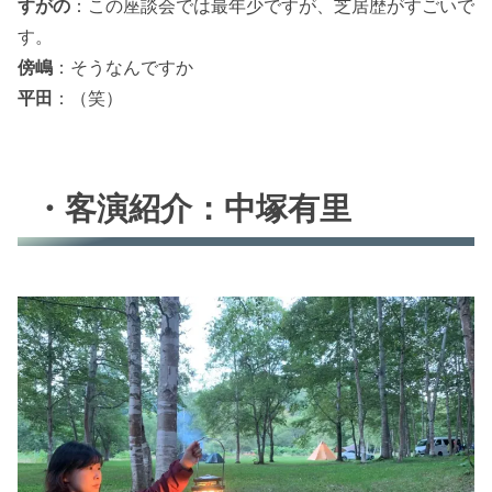
すがの
：この座談会では最年少ですが、芝居歴がすごいで
す。
傍嶋
：そうなんですか
平田
：（笑）
・客演紹介：中塚有里