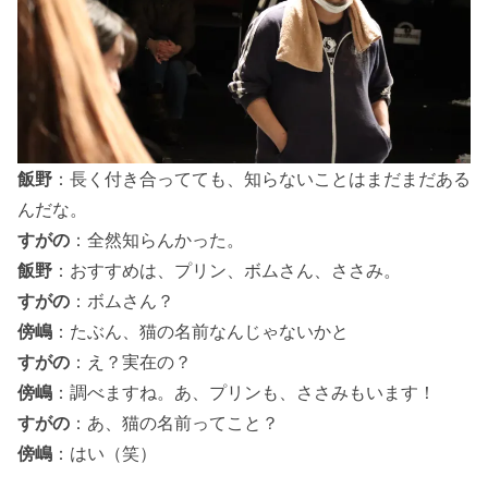
飯野
：長く付き合ってても、知らないことはまだまだある
んだな。
すがの
：全然知らんかった。
飯野
：おすすめは、プリン、ボムさん、ささみ。
すがの
：ボムさん？
傍嶋
：たぶん、猫の名前なんじゃないかと
すがの
：え？実在の？
傍嶋
：調べますね。あ、プリンも、ささみもいます！
すがの
：あ、猫の名前ってこと？
傍嶋
：はい（笑）