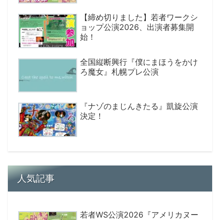
【締め切りました】若者ワークシ
ョップ公演2026、出演者募集開
始！
全国縦断興行『僕にまほうをかけ
ろ魔女』札幌プレ公演
『ナゾのまじんきたる』凱旋公演
決定！
人気記事
若者WS公演2026『アメリカヌー