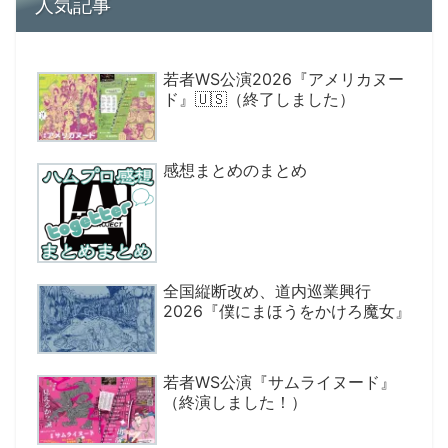
人気記事
若者WS公演2026『アメリカヌー
ド』🇺🇸（終了しました）
感想まとめのまとめ
全国縦断改め、道内巡業興行
2026『僕にまほうをかけろ魔女』
若者WS公演『サムライヌード』
（終演しました！）