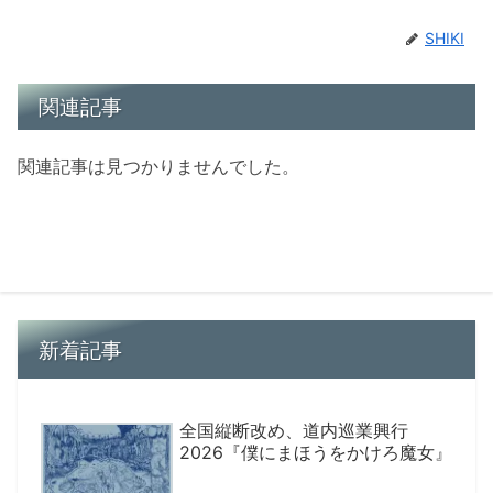
SHIKI
関連記事
関連記事は見つかりませんでした。
新着記事
全国縦断改め、道内巡業興行
2026『僕にまほうをかけろ魔女』