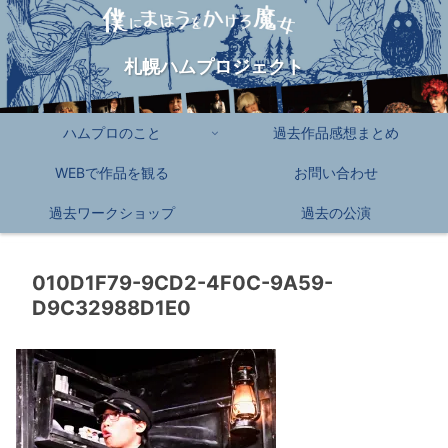
札幌ハムプロジェクト
ハムプロのこと
過去作品感想まとめ
WEBで作品を観る
お問い合わせ
過去ワークショップ
過去の公演
010D1F79-9CD2-4F0C-9A59-
D9C32988D1E0