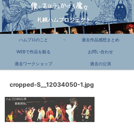
札幌ハムプロジェクト
ハムプロのこと
過去作品感想まとめ
WEBで作品を観る
お問い合わせ
過去ワークショップ
過去の公演
cropped-S__12034050-1.jpg