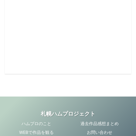
札幌ハムプロジェクト
ハムプロのこと
過去作品感想まとめ
WEBで作品を観る
お問い合わせ