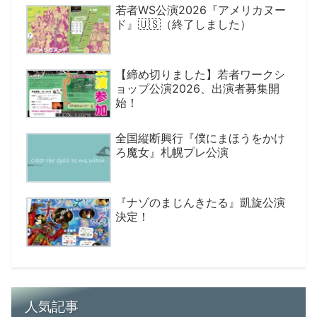
若者WS公演2026『アメリカヌー
ド』🇺🇸（終了しました）
【締め切りました】若者ワークシ
ョップ公演2026、出演者募集開
始！
全国縦断興行『僕にまほうをかけ
ろ魔女』札幌プレ公演
『ナゾのまじんきたる』凱旋公演
決定！
人気記事