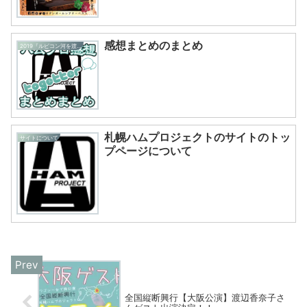
感想まとめのまとめ
2019『ルビコン河を渡る』
札幌ハムプロジェクトのサイトのトッ
サイトについて
プページについて
全国縦断興行【大阪公演】渡辺香奈子さ