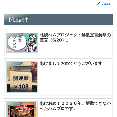
yupa
関連記事
札幌ハムプロジェクト解散宣言解除の
サイトについて
宣言（5/20）。
あけましておめでとうございます
サイトについて
あけおめ！２０２０年、解散できなか
サイトについて
ったハムプロです。