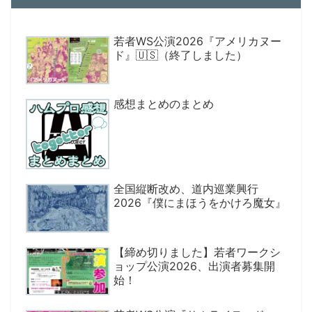
若者WS公演2026『アメリカヌー
ド』🇺🇸（終了しました）
感想まとめのまとめ
全国縦断改め、道内巡業興行
2026『僕にまほうをかけろ魔女』
【締め切りました】若者ワークシ
ョップ公演2026、出演者募集開
始！