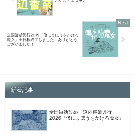
んゲスト出演決定！！
全国縦断興行2019「僕にまほうをかけろ
魔女」全日程終了しました！ありがとう
ございました！
新着記事
全国縦断改め、道内巡業興行
2026『僕にまほうをかけろ魔女』