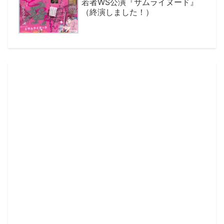
若者WS公演『サムライヌード』
（終演しました！）