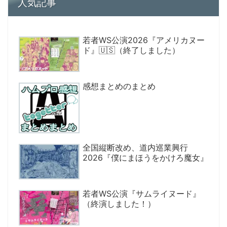
人気記事
若者WS公演2026『アメリカヌー
ド』🇺🇸（終了しました）
感想まとめのまとめ
全国縦断改め、道内巡業興行
2026『僕にまほうをかけろ魔女』
若者WS公演『サムライヌード』
（終演しました！）