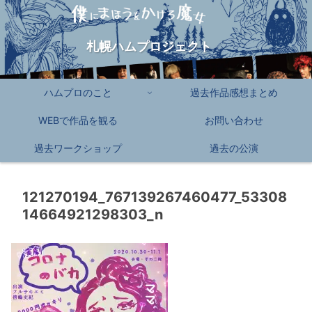
札幌ハムプロジェクト
ハムプロのこと
過去作品感想まとめ
WEBで作品を観る
お問い合わせ
過去ワークショップ
過去の公演
121270194_767139267460477_53308
14664921298303_n