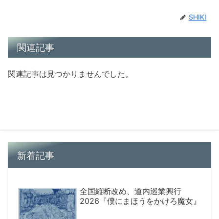
SHIKI
関連記事
関連記事は見つかりませんでした。
新着記事
全国縦断改め、道内巡業興行
2026『僕にまほうをかけろ魔女』